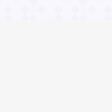
Информация
О проекте
Контакты
Общие вопросы
Правила
Реклама