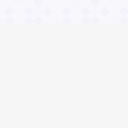
Информация
О проекте
Контакты
Общие вопросы
Правила
Реклама