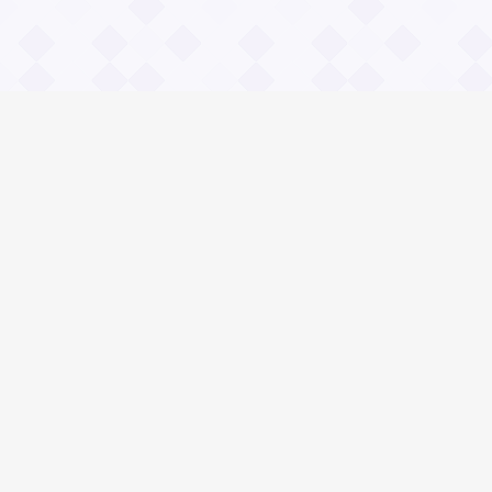
Информация
О проекте
Контакты
Общие вопросы
Правила
Реклама