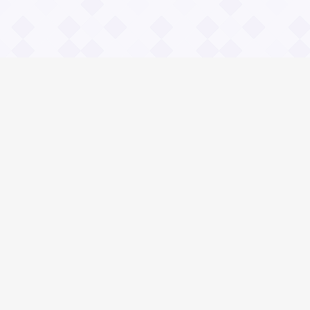
Информация
О проекте
Контакты
Общие вопросы
Правила
Реклама