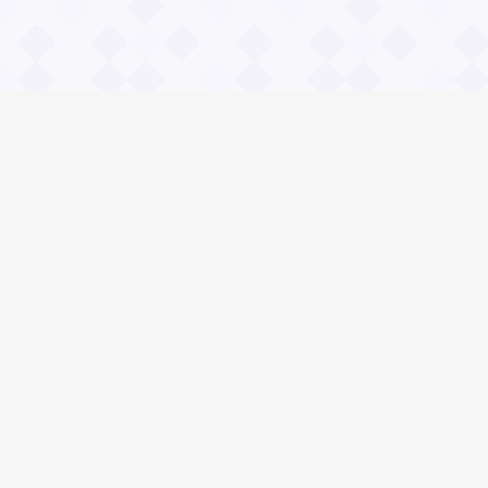
Информация
О проекте
Контакты
Общие вопросы
Правила
Реклама