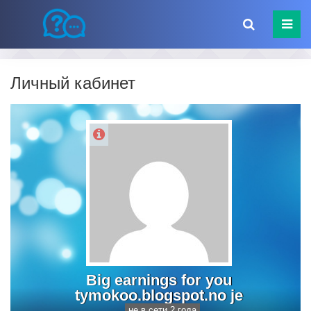
Личный кабинет
Big earnings for you
tymokoo.blogspot.no je
не в сети 2 года