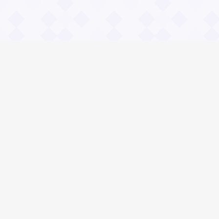
Информация
О проекте
Контакты
Общие вопросы
Правила
Реклама