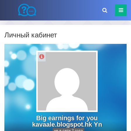
Личный кабинет
Big earnings for you
kavaale.blogspot.hk Yn
не в сети 2 года