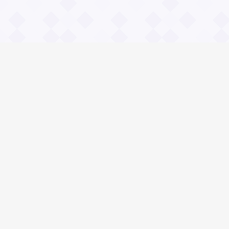
Информация
О проекте
Контакты
Общие вопросы
Правила
Реклама