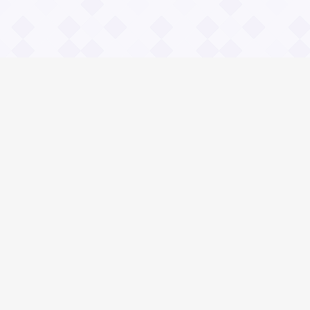
Информация
О проекте
Контакты
Общие вопросы
Правила
Реклама