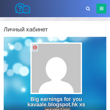
Личный кабинет
Big earnings for you
kavaale.blogspot.hk xs
не в сети 2 года