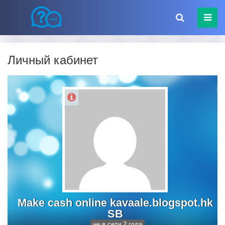
Личный кабинет
Make cash online kavaale.blogspot.hk
SB
не в сети 2 года