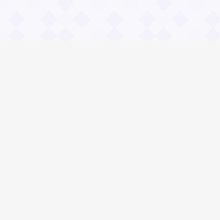
Информация
О проекте
Контакты
Общие вопросы
Правила
Реклама