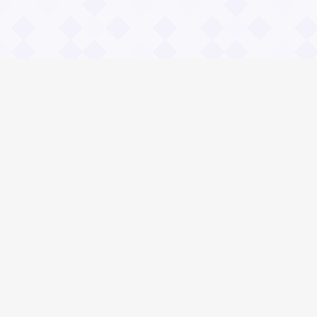
Информация
О проекте
Контакты
Общие вопросы
Правила
Реклама