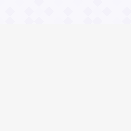
Информация
О проекте
Контакты
Общие вопросы
Правила
Реклама