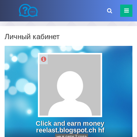
Личный кабинет
Click and earn money
reelast.blogspot.ch hf
не в сети 2 года