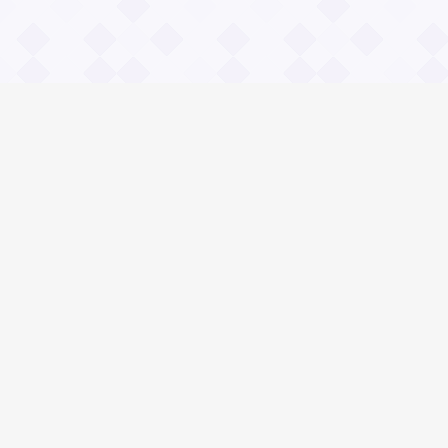
Информация
О проекте
Контакты
Общие вопросы
Правила
Реклама