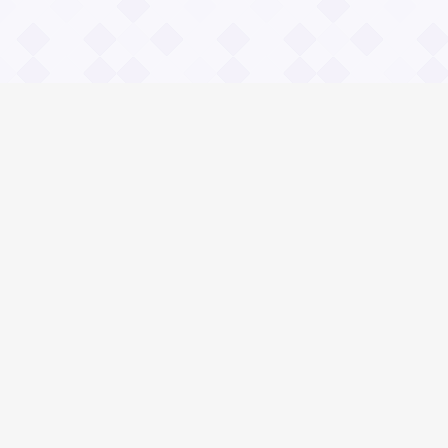
Информация
О проекте
Контакты
Общие вопросы
Правила
Реклама