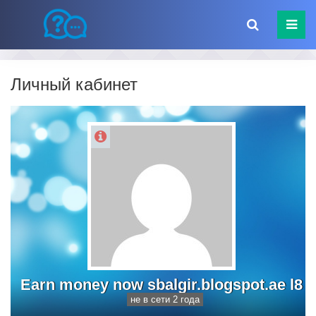
Личный кабинет
Earn money now sbalgir.blogspot.ae l8
не в сети 2 года