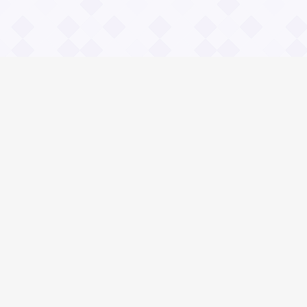
Информация
О проекте
Контакты
Общие вопросы
Правила
Реклама