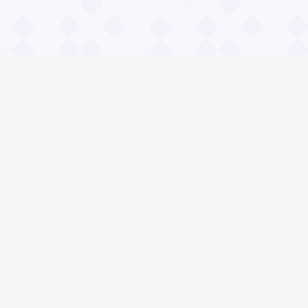
Информация
О проекте
Контакты
Общие вопросы
Правила
Реклама