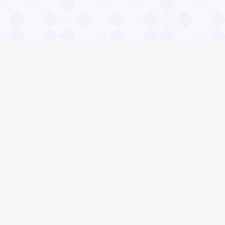
Информация
О проекте
Контакты
Общие вопросы
Правила
Реклама