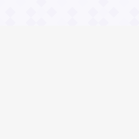
Информация
О проекте
Контакты
Общие вопросы
Правила
Реклама