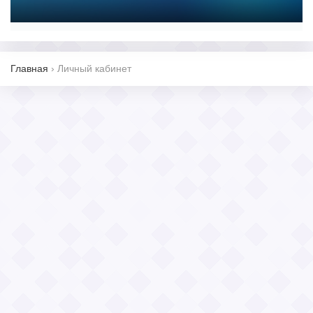
Главная
›
Личный кабинет