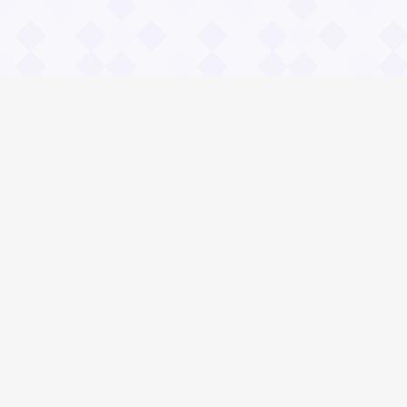
Информация
О проекте
Контакты
Общие вопросы
Правила
Реклама