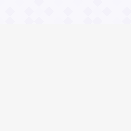
Информация
О проекте
Контакты
Общие вопросы
Правила
Реклама