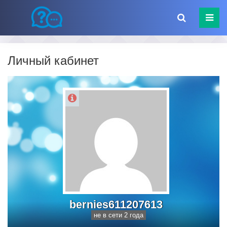
Личный кабинет
bernies611207613
не в сети 2 года