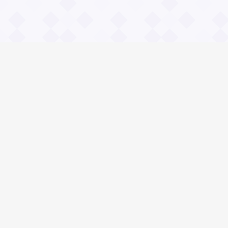
Информация
О проекте
Контакты
Общие вопросы
Правила
Реклама