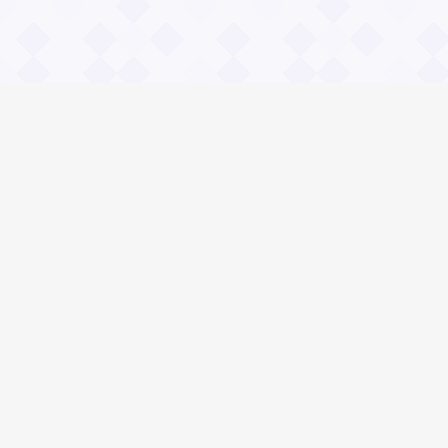
Информация
О проекте
Контакты
Общие вопросы
Правила
Реклама