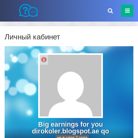
Личный кабинет
Big earnings for you
dirokoler.blogspot.ae qo
не в сети 2 года