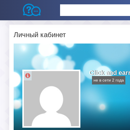
Личный кабинет
Click and ear
не в сети 2 года