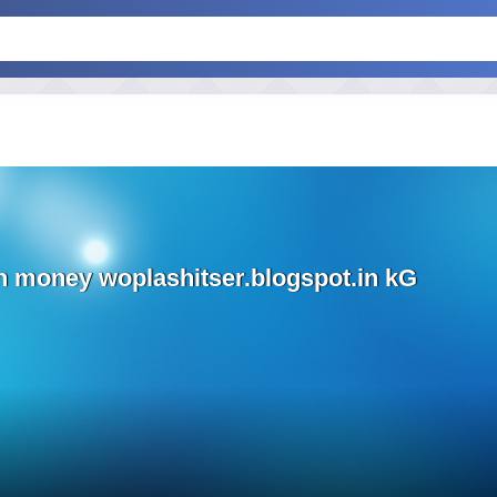
n money woplashitser.blogspot.in kG