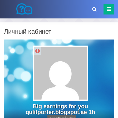
Личный кабинет
Big earnings for you
qulitporter.blogspot.ae 1h
не в сети 2 года