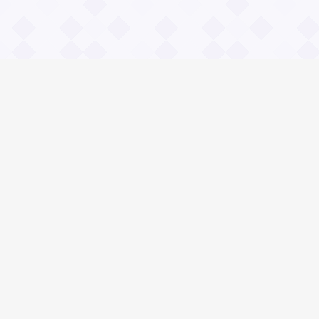
Информация
О проекте
Контакты
Общие вопросы
Правила
Реклама