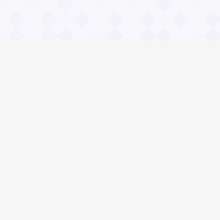
Информация
О проекте
Контакты
Общие вопросы
Правила
Реклама