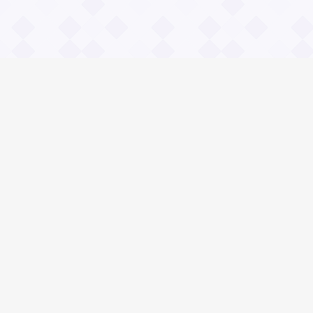
Информация
О проекте
Контакты
Общие вопросы
Правила
Реклама