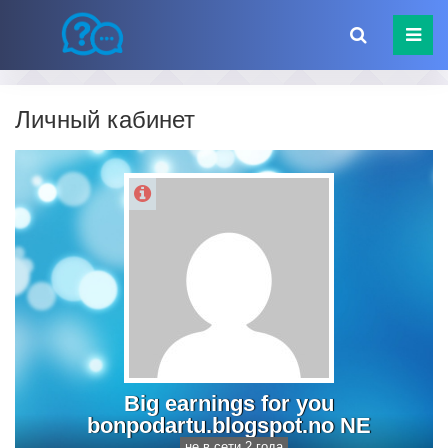
Личный кабинет
Big earnings for you
bonpodartu.blogspot.no NE
не в сети 2 года