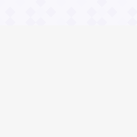
Информация
О проекте
Контакты
Общие вопросы
Правила
Реклама