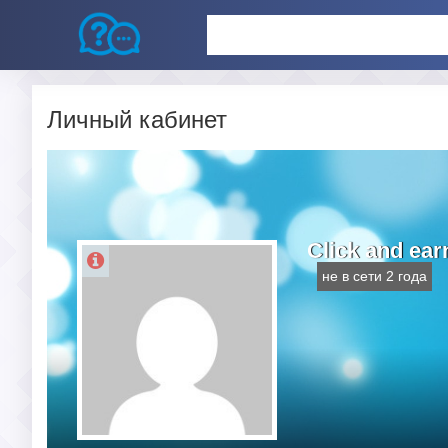
Личный кабинет
Click and ear
не в сети 2 года