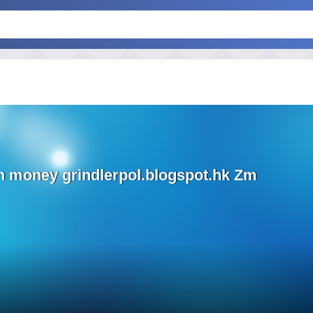
n money grindlerpol.blogspot.hk Zm