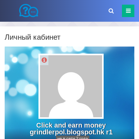
Личный кабинет
Click and earn money
grindlerpol.blogspot.hk r1
не в сети 2 года