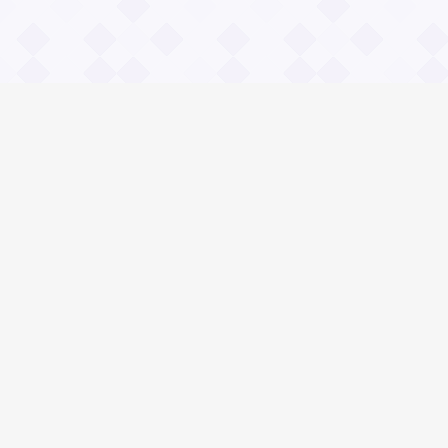
Информация
О проекте
Контакты
Общие вопросы
Правила
Реклама