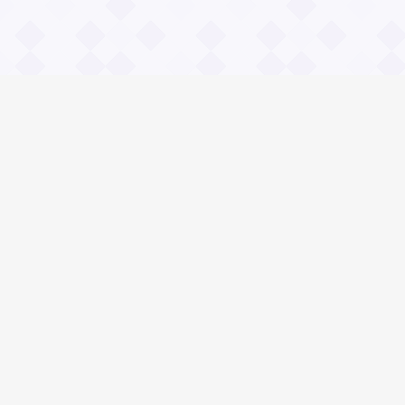
Информация
О проекте
Контакты
Общие вопросы
Правила
Реклама