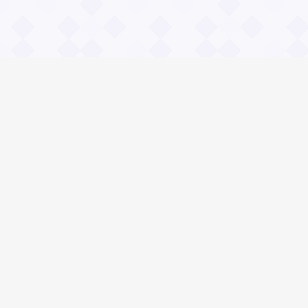
Информация
О проекте
Контакты
Общие вопросы
Правила
Реклама