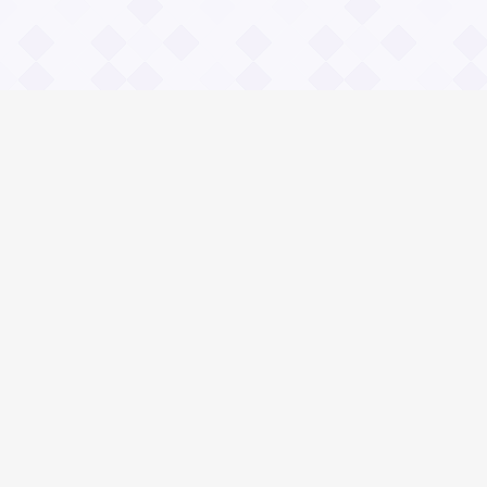
Информация
О проекте
Контакты
Общие вопросы
Правила
Реклама