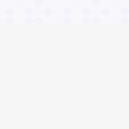
Информация
О проекте
Контакты
Общие вопросы
Правила
Реклама