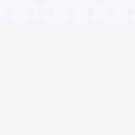
Информация
О проекте
Контакты
Общие вопросы
Правила
Реклама