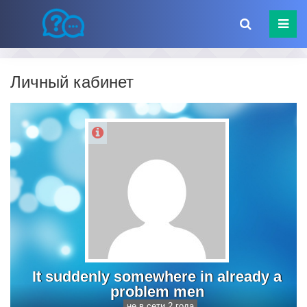
Личный кабинет
It suddenly somewhere in already a
problem men
не в сети 2 года