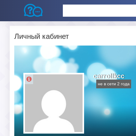
Личный кабинет
carrollkcc
не в сети 2 года