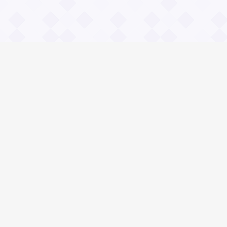
Информация
О проекте
Контакты
Общие вопросы
Правила
Реклама