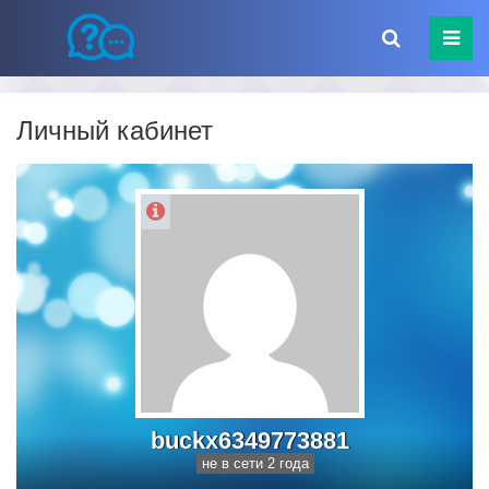
Личный кабинет
buckx6349773881
не в сети 2 года