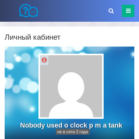
Личный кабинет
Nobody used o clock p m a tank
не в сети 2 года