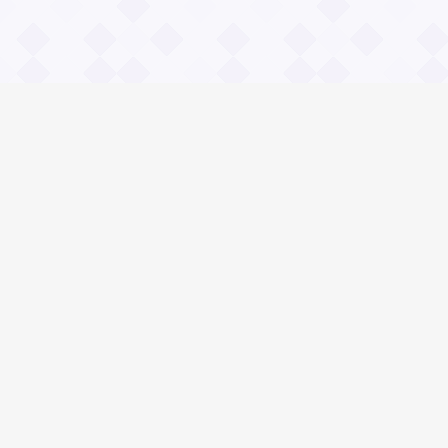
Информация
О проекте
Контакты
Общие вопросы
Правила
Реклама