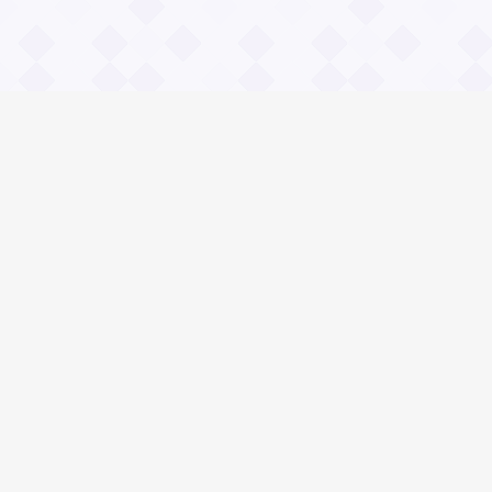
Информация
О проекте
Контакты
Общие вопросы
Правила
Реклама