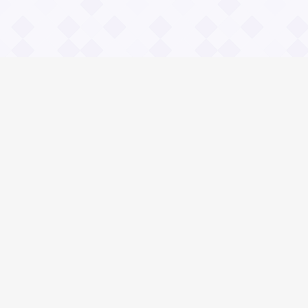
Информация
О проекте
Контакты
Общие вопросы
Правила
Реклама