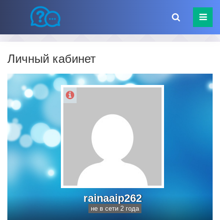
Личный кабинет
rainaaip262
не в сети 2 года