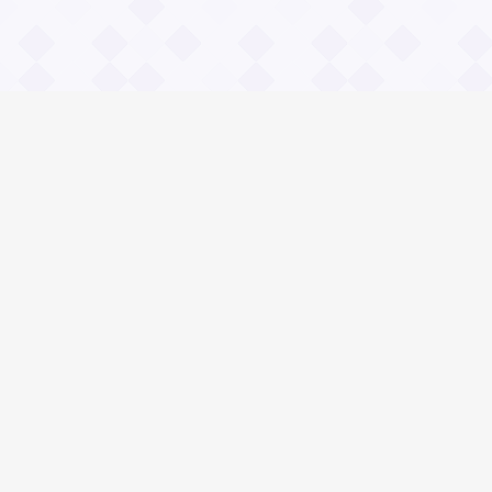
Информация
О проекте
Контакты
Общие вопросы
Правила
Реклама