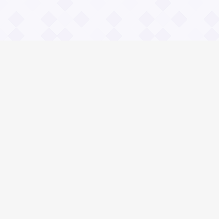
Информация
О проекте
Контакты
Общие вопросы
Правила
Реклама