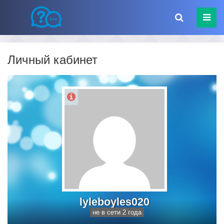
Личный кабинет
lyleboyles020
не в сети 2 года