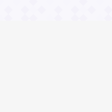
Информация
О проекте
Контакты
Общие вопросы
Правила
Реклама