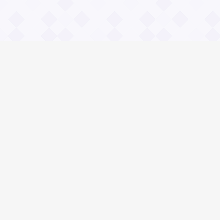
Информация
О проекте
Контакты
Общие вопросы
Правила
Реклама