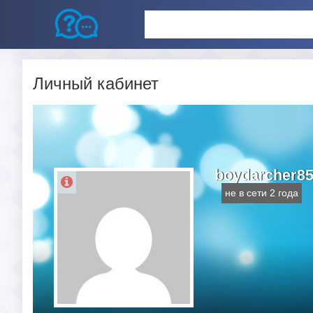
Личный кабинет
boydarcher8
не в сети 2 года