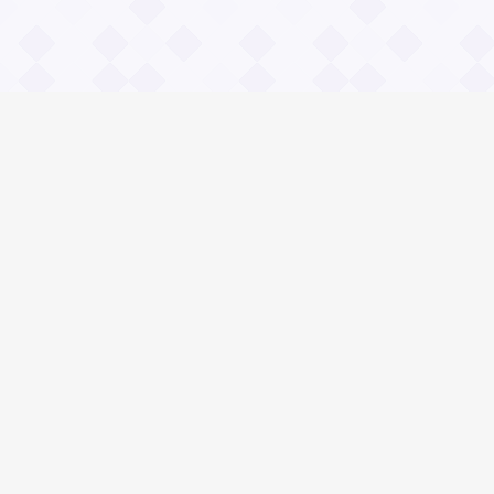
Информация
О проекте
Контакты
Общие вопросы
Правила
Реклама