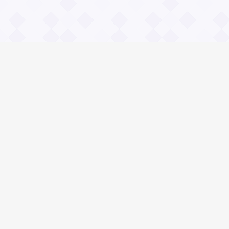
Информация
О проекте
Контакты
Общие вопросы
Правила
Реклама