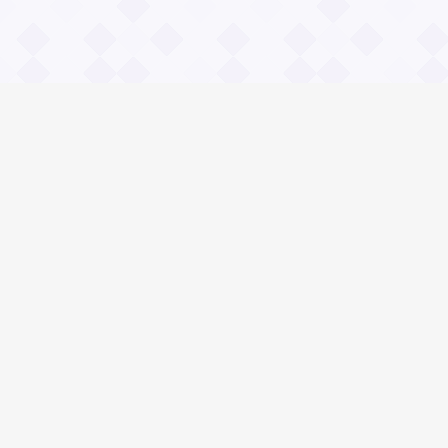
Информация
О проекте
Контакты
Общие вопросы
Правила
Реклама