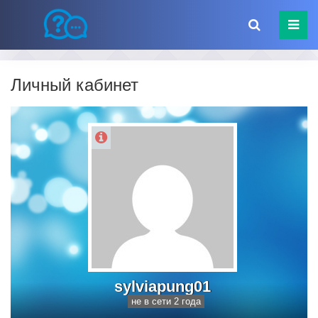
Личный кабинет
sylviapung01
не в сети 2 года