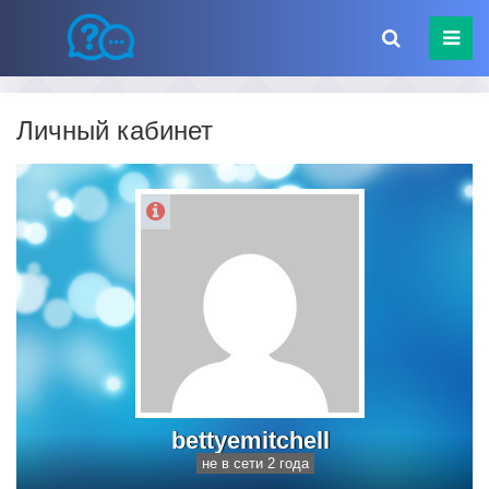
Личный кабинет
bettyemitchell
не в сети 2 года