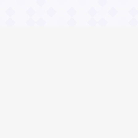
Информация
О проекте
Контакты
Общие вопросы
Правила
Реклама