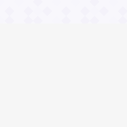
Информация
О проекте
Контакты
Общие вопросы
Правила
Реклама