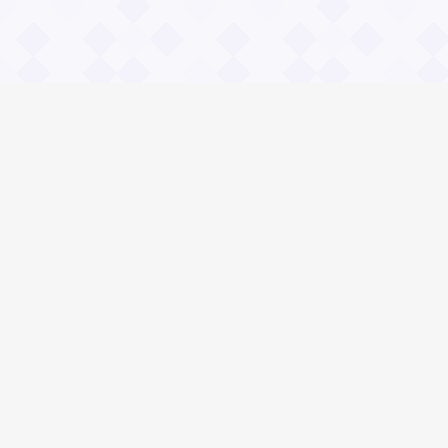
Информация
О проекте
Контакты
Общие вопросы
Правила
Реклама