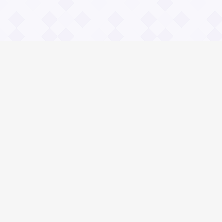
Информация
О проекте
Контакты
Общие вопросы
Правила
Реклама