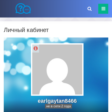
Личный кабинет
earlgaytan8466
не в сети 2 года